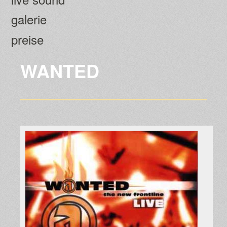
galerie
preise
WANTED